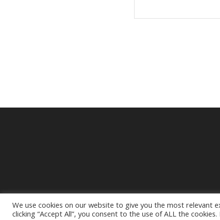
We use cookies on our website to give you the most relevant e
Mentions légales
clicking “Accept All”, you consent to the use of ALL the cookies