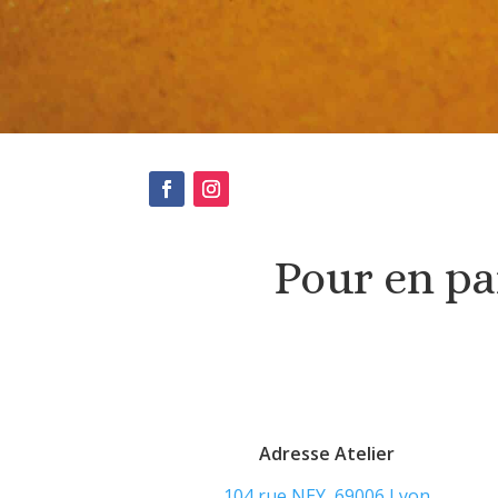
Pour en par
Adresse Atelier
104 rue NEY, 69006 Lyon