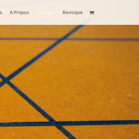
s
A Propos
Contact
Boutique