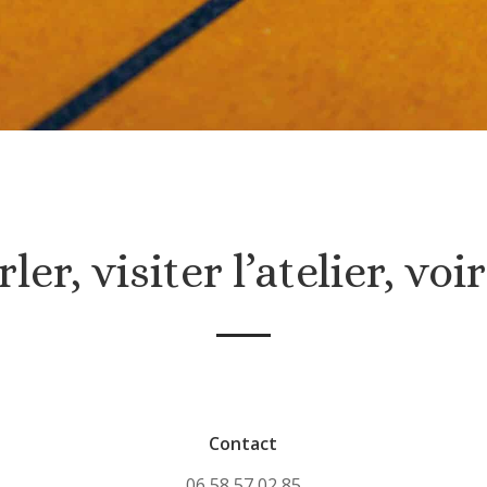
ler, visiter l’atelier, voi
Contact
06 58 57 02 85