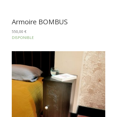
Armoire BOMBUS
550,00
€
DISPONIBLE