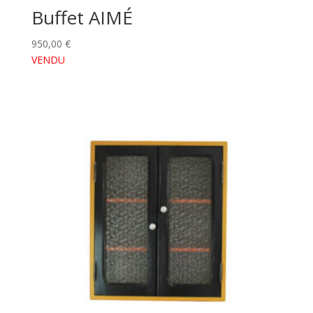
Buffet AIMÉ
950,00
€
VENDU