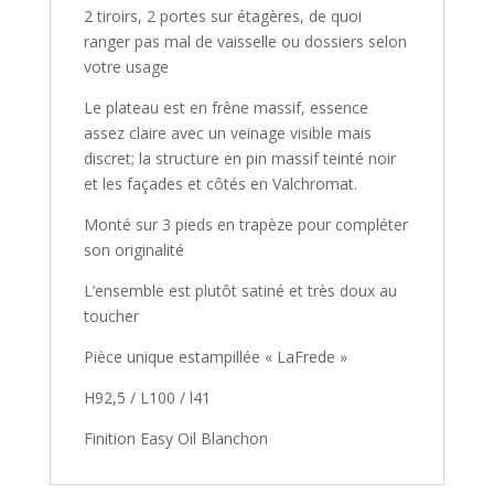
2 tiroirs, 2 portes sur étagères, de quoi
ranger pas mal de vaisselle ou dossiers selon
votre usage
Le plateau est en frêne massif, essence
assez claire avec un veinage visible mais
discret; la structure en pin massif teinté noir
et les façades et côtés en Valchromat.
Monté sur 3 pieds en trapèze pour compléter
son originalité
L’ensemble est plutôt satiné et très doux au
toucher
Pièce unique estampillée « LaFrede »
H92,5 / L100 / l41
Finition Easy Oil Blanchon