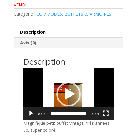
VENDU
Catégorie :
COMMODES, BUFFETS et ARMOIRES
Description
Avis (0)
Description
Lecteur
vidéo
00:00
00:06
Magnifique petit buffet vintage, très années
50, super coloré.