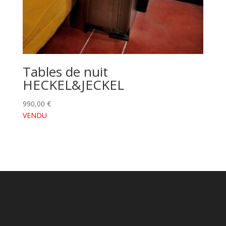
Tables de nuit
HECKEL&JECKEL
990,00
€
VENDU