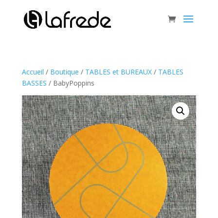
Accueil
/
Boutique
/
TABLES et BUREAUX
/
TABLES
BASSES
/ BabyPoppins