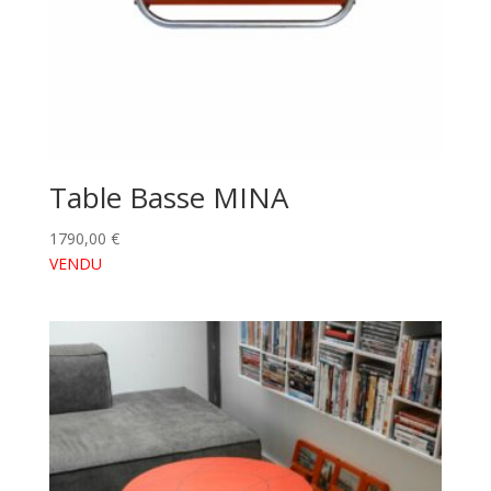
Table Basse MINA
1790,00
€
VENDU