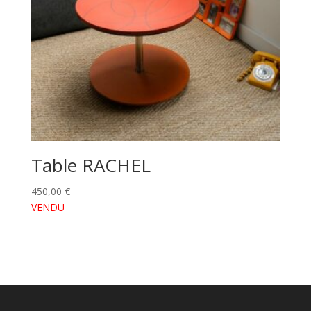
Table RACHEL
450,00
€
VENDU