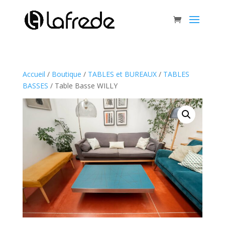
Accueil
/
Boutique
/
TABLES et BUREAUX
/
TABLES
BASSES
/ Table Basse WILLY