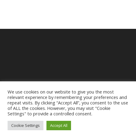
We use cookies on our website to give you the most
relevant experience by remembering your preferences and
repeat visits. By clicking “Accept All”, you consent to the use
of ALL the cookies. However, you may visit "Cookie
Settings" to provide a controlled consent.
Mentions légales
Cookie Settings
Accept All