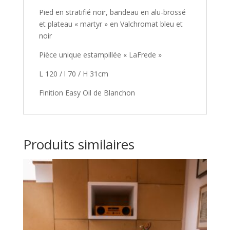
Pied en stratifié noir, bandeau en alu-brossé
et plateau « martyr » en Valchromat bleu et
noir
Pièce unique estampillée « LaFrede »
L 120 / l 70 / H 31cm
Finition Easy Oil de Blanchon
Produits similaires