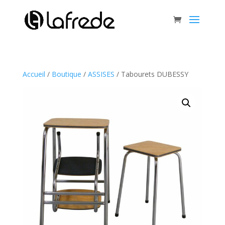
Accueil
/
Boutique
/
ASSISES
/ Tabourets DUBESSY