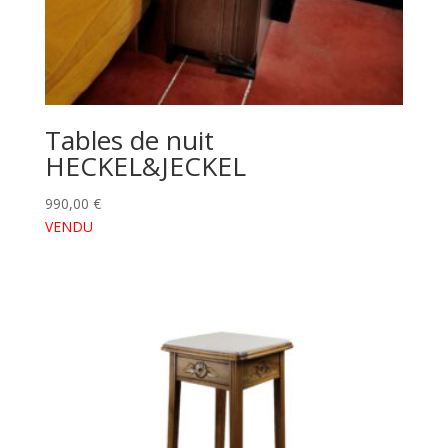
Tables de nuit
HECKEL&JECKEL
990,00
€
VENDU