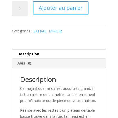
quantité
Ajouter au panier
de
Miroir
NARCISSE
Catégories :
EXTRAS
,
MIROIR
Description
Avis (0)
Description
Ce magnifique miroir est aussi très grand; il
fait un mètre de diamètre ! Un bel ornement
pour n’importe quelle pièce de votre maison.
Réalisé avec les restes d’un plateau de table
basse trouvé dans la rue, l’anneau est en